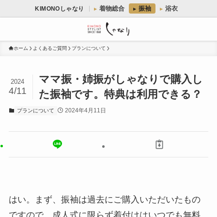
着物総合
振袖
浴衣
KIMONOしゃなり
ホーム
よくあるご質問
プランについて
ママ振・姉振がしゃなりで購入し
2024
4/11
た振袖です。特典は利用できる？
2024年4月11日
プランについて
はい。まず、振袖は過去にご購入いただいたもの
ですので、成人式に限らず着付けはいつでも無料