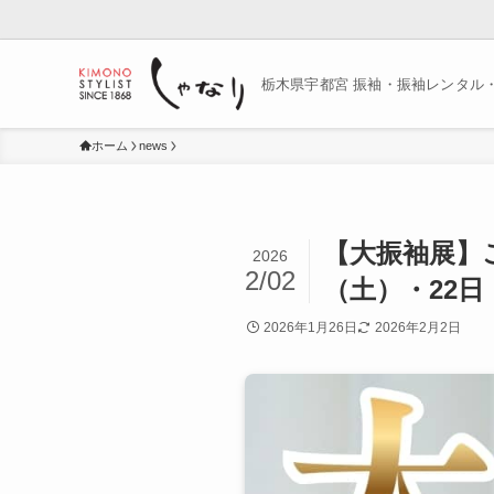
栃木県宇都宮 振袖・振袖レンタル
ホーム
news
【大振袖展】
2026
2/02
（土）・22日
2026年1月26日
2026年2月2日