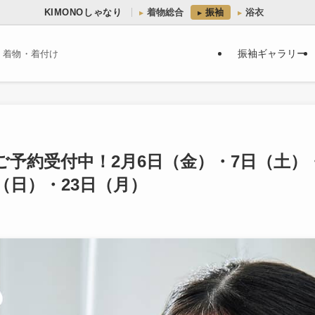
KIMONOしゃなり
着物総合
振袖
浴衣
振袖ギャラリー
・着物・着付け
ご予約受付中！2月6日（金）・7日（土）・
（日）・23日（月）