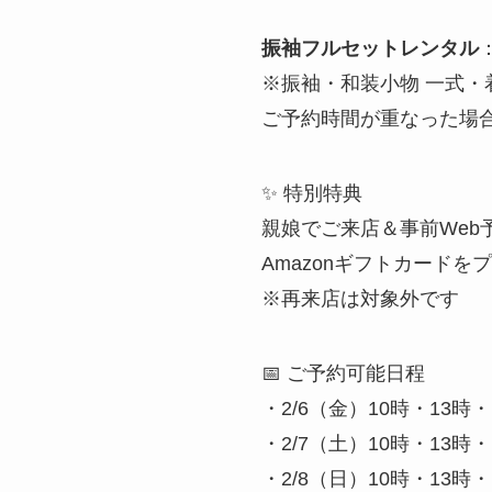
振袖フルセットレンタル
※振袖・和装小物 一式・
ご予約時間が重なった場
✨ 特別特典
親娘でご来店＆事前Web
Amazonギフトカードを
※再来店は対象外です
📅 ご予約可能日程
・2/6（金）10時・13時・
・2/7（土）10時・13時・
・2/8（日）10時・13時・