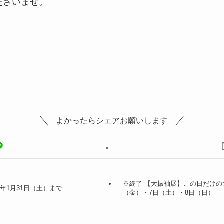
ださいませ。
よかったらシェアお願いします
※終了 【大振袖展】この日だけの
年1月31日（土）まで
（金）・7日（土）・8日（日）