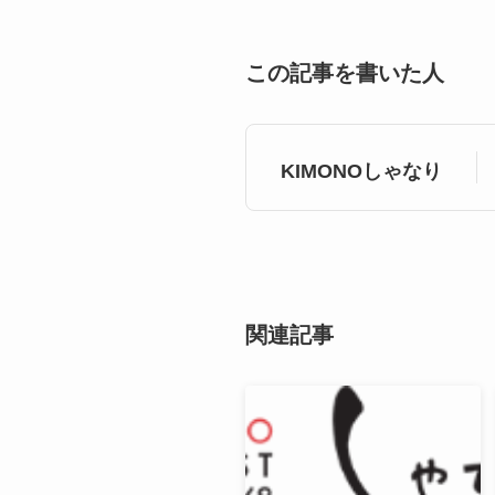
この記事を書いた人
KIMONOしゃなり
関連記事