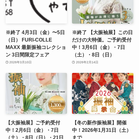
※終了 4月3日（金）〜5日
※終了 【大振袖展】この日
（日） FURI-COLLE
だけの大特価。ご予約受付
MAXX 最新振袖コレクショ
中！3月6日（金）・7日
ン 3日間限定フェア
（土）・8日（日）
2026年3月10日
2026年2月14日
【大振袖展】ご予約受付
【冬の新作振袖展】開催
中！2月6日（金）・7日
中！2026年1月31日（土）
（土）・8日（日）・21日
まで