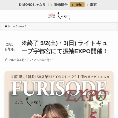
着物総合
振袖
浴衣
KIMONOしゃなり
ホーム
news
※終了 5/2(土)・3(日) ライトキュ
2026
5/06
ーブ宇都宮にて振袖EXPO開催！
2026年4月6日
2026年5月6日