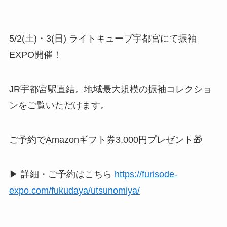
5/2(土)・3(日) ライトキューブ宇都宮にて振袖
EXPO開催！
JR宇都宮駅直結。地域最大規模の振袖コレクショ
ンをご覧いただけます。
ご予約でAmazonギフト券3,000円プレゼント🎁
▶ 詳細・ご予約はこちら
https://furisode-
expo.com/fukudaya/utsunomiya/