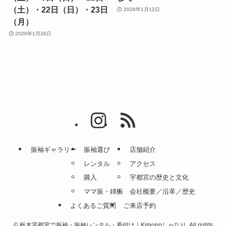
（土）・22日（日）・23日
2026年1月12日
（月）
2026年1月26日
振袖ギャラリー
振袖選び
店舗紹介
レンタル
アクセス
購入
宇都宮の歴史と文化
ママ振・姉振
会社概要／沿革／歴史
よくあるご質問
ご来店予約
©
栃木宇都宮で振袖・振袖レンタル・着付け｜Kimonoしゃなり. All rights