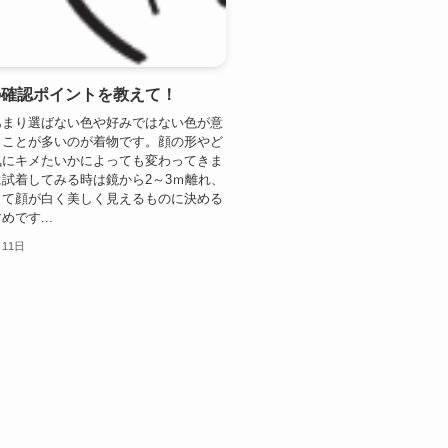
の確認ポイントを教えて！
あまり選ばない色や好みではない色が意
うことが多いのが着物です。顔の形やど
気にキメたいかによっても変わってきま
試着してみる時は鏡から2～3ｍ離れ、
して顔が白く美しく見えるものに決める
です...
月11日