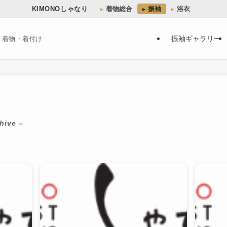
KIMONOしゃなり
着物総合
振袖
浴衣
振袖ギャラリー
・着物・着付け
hive –