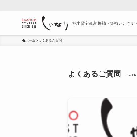
栃木県宇都宮 振袖・振袖レンタル
ホーム
よくあるご質問
よくあるご質問
– arc