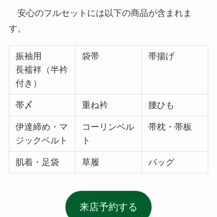
安心のフルセットには以下の商品が含まれま
す。
振袖用
袋帯
帯揚げ
長襦袢（半衿
付き）
帯〆
重ね衿
腰ひも
伊達締め・マ
コーリンベル
帯枕・帯板
ジックベルト
ト
肌着・足袋
草履
バッグ
来店予約する