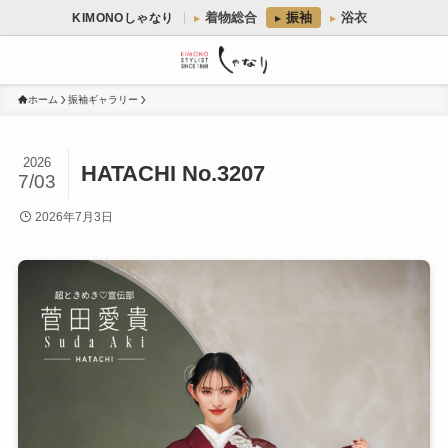
着物総合
振袖
浴衣
KIMONOしゃなり
ホーム
振袖ギャラリー
2026
HATACHI No.3207
7/03
2026年7月3日