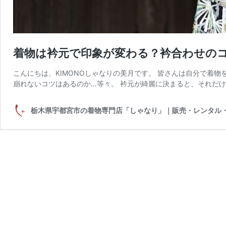
着物は衿元で印象が変わる？衿合わせの
こんにちは、KIMONOしゃなりの美月です。 皆さんは自分で着
崩れないコツはあるのか…等々。 衿元が綺麗に決まると、それだけ
栃木県宇都宮市の着物専門店「しゃなり」｜販売・レンタル