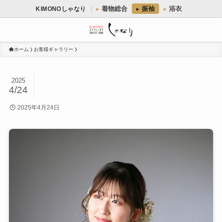
着物総合
振袖
浴衣
KIMONOしゃなり
ホーム
お客様ギャラリー
2025
4/24
2025年4月24日