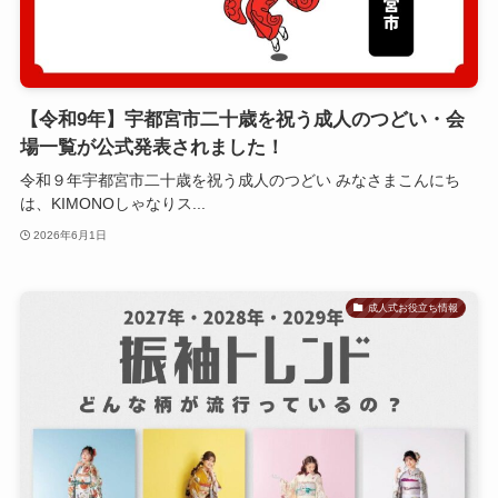
【令和9年】宇都宮市二十歳を祝う成人のつどい・会
場一覧が公式発表されました！
令和９年宇都宮市二十歳を祝う成人のつどい みなさまこんにち
は、KIMONOしゃなりス...
2026年6月1日
成人式お役立ち情報