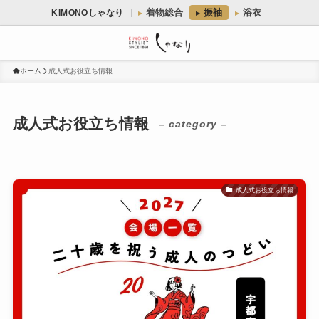
着物総合
振袖
浴衣
KIMONOしゃなり
ホーム
成人式お役立ち情報
成人式お役立ち情報
– category –
成人式お役立ち情報