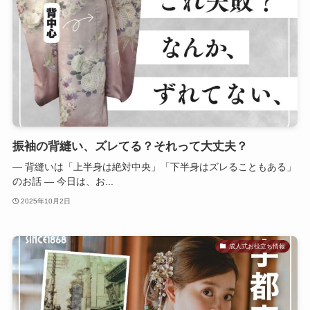
振袖の背縫い、ズレてる？それって大丈夫？
― 背縫いは「上半身は絶対中央」「下半身はズレることもある」
のお話 ― 今日は、お...
2025年10月2日
成人式お役立ち情報