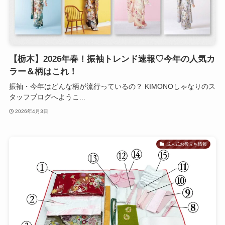
【栃木】2026年春！振袖トレンド速報♡今年の人気カ
ラー＆柄はこれ！
振袖・今年はどんな柄が流行っているの？ KIMONOしゃなりのス
タッフブログへようこ...
2026年4月3日
成人式お役立ち情報