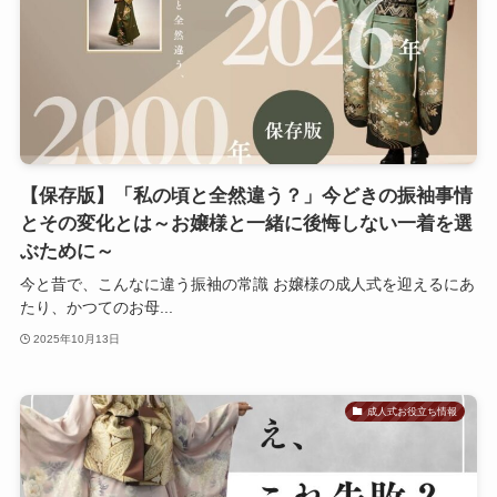
【保存版】「私の頃と全然違う？」今どきの振袖事情
とその変化とは～お嬢様と一緒に後悔しない一着を選
ぶために～
今と昔で、こんなに違う振袖の常識 お嬢様の成人式を迎えるにあ
たり、かつてのお母...
2025年10月13日
成人式お役立ち情報