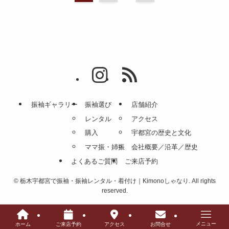
振袖ギャラリー
振袖選び
店舗紹介
レンタル
アクセス
購入
宇都宮の歴史と文化
ママ振・姉振
会社概要／沿革／歴史
よくあるご質問
ご来店予約
©
栃木宇都宮で振袖・振袖レンタル・着付け｜Kimonoしゃなり. All rights
reserved.
メニュー
ホーム
ご来店予約
アクセス
お問合せ