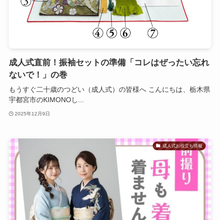
成人式直前！振袖セットの準備「コレはぜったい忘れ
ないで！」の巻
もうすぐ二十歳のつどい（成人式）の皆様へ こんにちは、栃木県
宇都宮市のKIMONOし...
2025年12月9日
成人式お役立ち情報