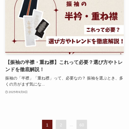
【振袖の半襟・重ね襟】これって必要？選び方やトレ
ンドを徹底解説！
振袖の「半襟」「重ね襟」って、必要なの？ 振袖を選ぶとき、多
くの方がまず気にな...
2025年9月9日
1
2
...
60