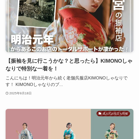
【振袖を見に行こうかな？と思ったら】KIMONOしゃ
なりで特別な一着を！
こんにちは！明治元年から続く老舗呉服店KIMONOしゃなりで
す！ KIMONOしゃなりのブ...
2025年9月18日
成人式お役立ち情報