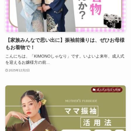
【家族みんなで思い出に】振袖前撮りは、ぜひお母様
もお着物で！
こんにちは、「KIMONOしゃなり」です。いよいよ来年、成人式
を迎えるお嬢様方の前...
2025年12月2日
成人式お役立ち情報