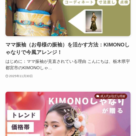
ママ振袖（お母様の振袖）を活かす方法：KIMONOし
ゃなりで今風アレンジ！
はじめに：ママ振袖が見直されている理由 こんにちは、栃木県宇
都宮市のKIMONOしゃ...
2025年11月30日
成人式お役立ち情報