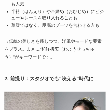
も人気
半衿（はんえり）や帯締め（おびじめ）にビジ
ューやレースを取り入れることも
草履ではなく、厚底のブーツを合わせる方も
→伝統の美しさを残しつつ、洋風やモードな要素
をプラス。まさに“和洋折衷（わようせっちゅ
う）”がキーワードです。
2. 前撮り：スタジオでも“映える”時代に