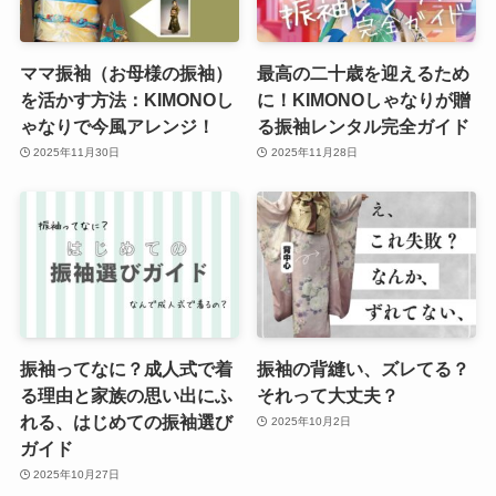
ママ振袖（お母様の振袖）
最高の二十歳を迎えるため
を活かす方法：KIMONOし
に！KIMONOしゃなりが贈
ゃなりで今風アレンジ！
る振袖レンタル完全ガイド
2025年11月30日
2025年11月28日
振袖ってなに？成人式で着
振袖の背縫い、ズレてる？
る理由と家族の思い出にふ
それって大丈夫？
れる、はじめての振袖選び
2025年10月2日
ガイド
2025年10月27日