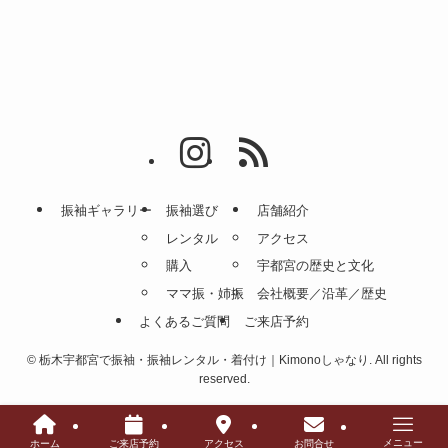
振袖ギャラリー
振袖選び
店舗紹介
レンタル
アクセス
購入
宇都宮の歴史と文化
ママ振・姉振
会社概要／沿革／歴史
よくあるご質問
ご来店予約
©
栃木宇都宮で振袖・振袖レンタル・着付け｜Kimonoしゃなり. All rights
reserved.
メニュー
ホーム
ご来店予約
アクセス
お問合せ