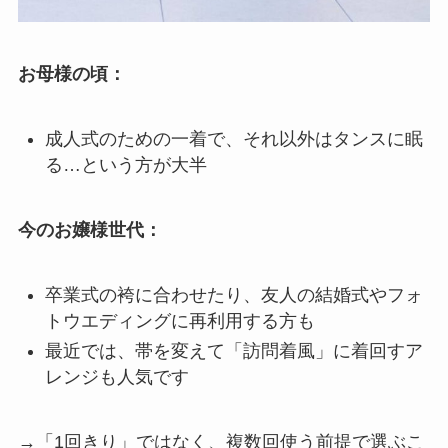
お母様の頃：
成人式のための一着で、それ以外はタンスに眠
る…という方が大半
今のお嬢様世代：
卒業式の袴に合わせたり、友人の結婚式やフォ
トウエディングに再利用する方も
最近では、帯を変えて「訪問着風」に着回すア
レンジも人気です
→「1回きり」ではなく、複数回使う前提で選ぶこ