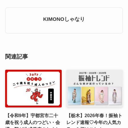
KIMONOしゃなり
関連記事
【令和9年】宇都宮市二十
【栃木】2026年春！振袖ト
歳を祝う成人のつどい・会
レンド速報♡今年の人気カ