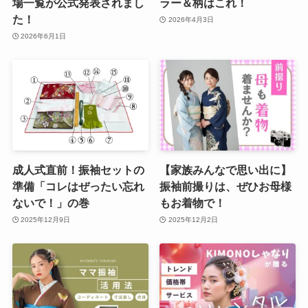
場一覧が公式発表されまし
ラー＆柄はこれ！
た！
2026年4月3日
2026年6月1日
成人式直前！振袖セットの
【家族みんなで思い出に】
準備「コレはぜったい忘れ
振袖前撮りは、ぜひお母様
ないで！」の巻
もお着物で！
2025年12月9日
2025年12月2日