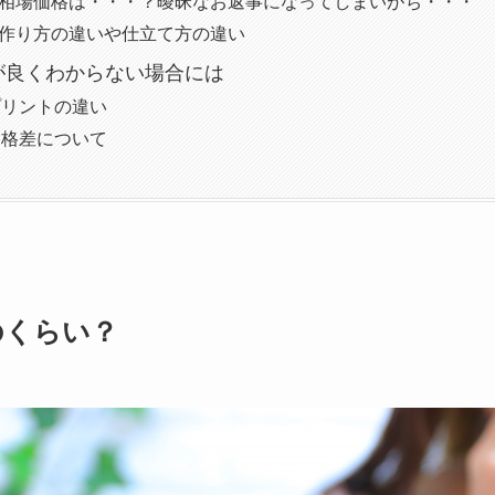
の相場価格は・・・？曖昧なお返事になってしまいがち・・・
の作り方の違いや仕立て方の違い
が良くわからない場合には
プリントの違い
価格差について
のくらい？