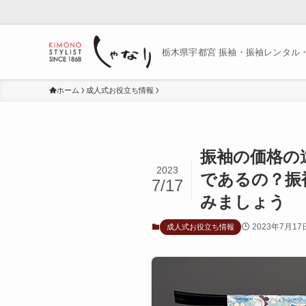
栃木県宇都宮 振袖・振袖レンタル
ホーム
成人式お役立ち情報
振袖の価格の
2023
であるの？振
7/17
みましょう
2023年7月17
成人式お役立ち情報