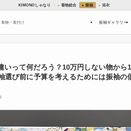
KIMONOしゃなり
着物総合
振袖
浴衣
振袖ギャラリー
・着物・着付け
違いって何だろう？10万円しない物から1
袖選び前に予算を考えるためには振袖の
日