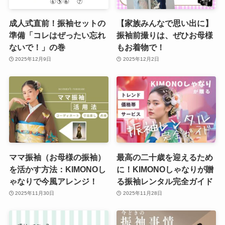
成人式直前！振袖セットの
【家族みんなで思い出に】
準備「コレはぜったい忘れ
振袖前撮りは、ぜひお母様
ないで！」の巻
もお着物で！
2025年12月9日
2025年12月2日
ママ振袖（お母様の振袖）
最高の二十歳を迎えるため
を活かす方法：KIMONOし
に！KIMONOしゃなりが贈
ゃなりで今風アレンジ！
る振袖レンタル完全ガイド
2025年11月30日
2025年11月28日