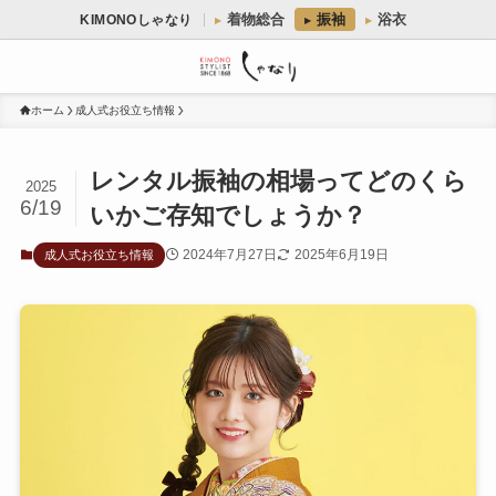
着物総合
振袖
浴衣
KIMONOしゃなり
ホーム
成人式お役立ち情報
レンタル振袖の相場ってどのくら
2025
6/19
いかご存知でしょうか？
2024年7月27日
2025年6月19日
成人式お役立ち情報