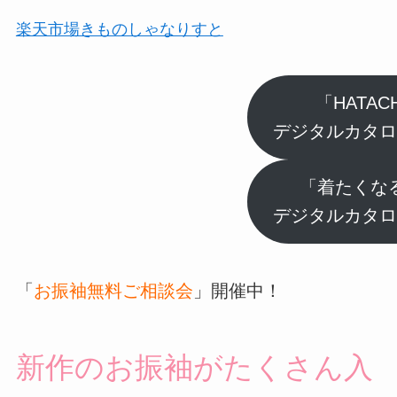
楽天市場きものしゃなりすと
「HATAC
デジタルカタロ
「着たくな
デジタルカタロ
「
お振袖無料ご相談会
」開催中！
新作のお振袖がたくさん入