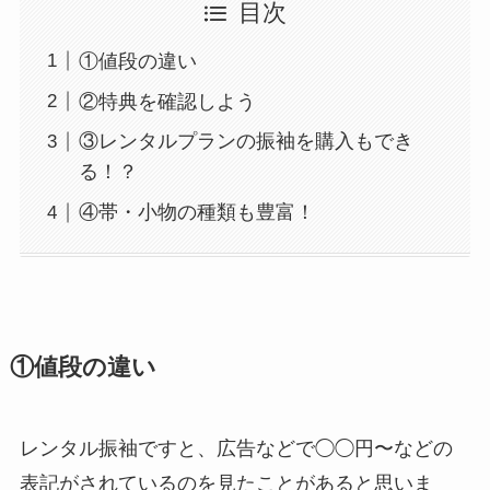
目次
①値段の違い
②特典を確認しよう
③レンタルプランの振袖を購入もでき
る！？
④帯・小物の種類も豊富！
①値段の違い
レンタル振袖ですと、広告などで◯◯円〜などの
表記がされているのを見たことがあると思いま