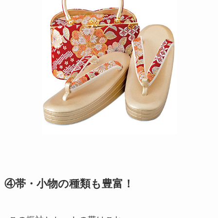
④帯・小物の種類も豊富！