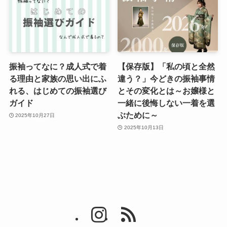
振袖ってなに？成人式で着
【保存版】「私の頃と全然
る理由と家族の思い出にふ
違う？」今どきの振袖事情
れる、はじめての振袖選び
とその変化とは～お嬢様と
ガイド
一緒に後悔しない一着を選
ぶために～
2025年10月27日
2025年10月13日