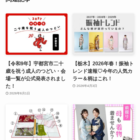
【令和9年】宇都宮市二十
【栃木】2026年春！振袖ト
歳を祝う成人のつどい・会
レンド速報♡今年の人気カ
場一覧が公式発表されまし
ラー＆柄はこれ！
た！
2026年4月3日
2026年6月1日