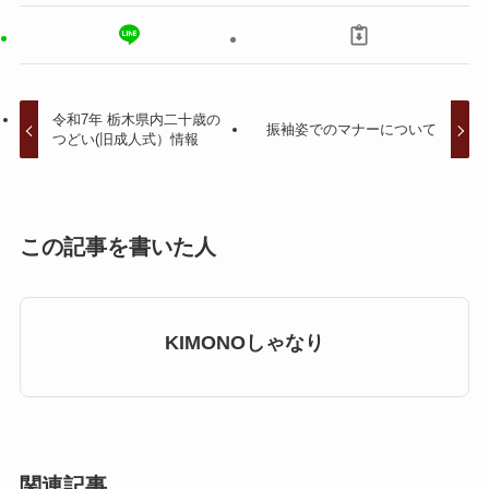
令和7年 栃木県内二十歳の
振袖姿でのマナーについて
つどい(旧成人式）情報
この記事を書いた人
KIMONOしゃなり
関連記事