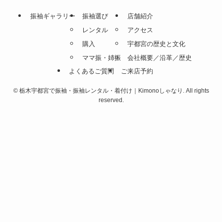
振袖ギャラリー
振袖選び
店舗紹介
レンタル
アクセス
購入
宇都宮の歴史と文化
ママ振・姉振
会社概要／沿革／歴史
よくあるご質問
ご来店予約
©
栃木宇都宮で振袖・振袖レンタル・着付け｜Kimonoしゃなり. All rights
reserved.