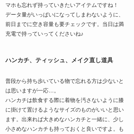
マホも忘れず持っていきたいアイテムですね！
データ量がいっぱいになってしまわないように、
前日までに空き容量も要チェックです。当日は満
充電で持っていってくださいね♪
ハンカチ、ティッシュ、メイク直し道具
普段から持ち歩いている物で忘れる方は少ないと
は思いますが一応…。
ハンカチは飲食する際に着物を汚さないように膝
に掛けて置けるようなサイズのものがいいと思い
ます。出来れば大きめなハンカチと一緒に、少し
小さめなハンカチも持っておくと良いですよ。も