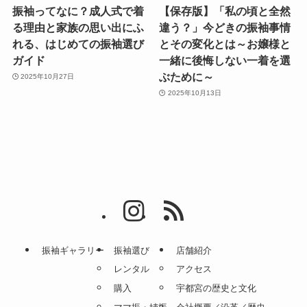
振袖ってなに？成人式で着
【保存版】「私の頃と全然
る理由と家族の思い出にふ
違う？」今どきの振袖事情
れる、はじめての振袖選び
とその変化とは～お嬢様と
ガイド
一緒に後悔しない一着を選
ぶために～
2025年10月27日
2025年10月13日
振袖ギャラリー
振袖選び
店舗紹介
レンタル
アクセス
購入
宇都宮の歴史と文化