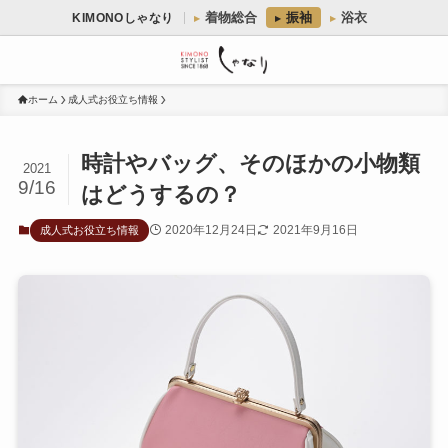
着物総合
振袖
浴衣
KIMONOしゃなり
ホーム
成人式お役立ち情報
時計やバッグ、そのほかの小物類
2021
9/16
はどうするの？
2020年12月24日
2021年9月16日
成人式お役立ち情報