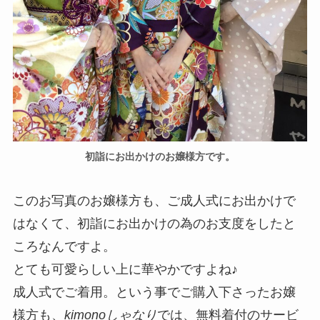
初詣にお出かけのお嬢様方です。
このお写真のお嬢様方も、ご成人式にお出かけで
はなくて、初詣にお出かけの為のお支度をしたと
ころなんですよ。
とても可愛らしい上に華やかですよね♪
成人式でご着用。という事でご購入下さったお嬢
様方も、
kimonoしゃなり
では、無料着付のサービ