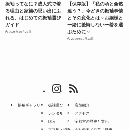
振袖ってなに？成人式で着
【保存版】「私の頃と全然
る理由と家族の思い出にふ
違う？」今どきの振袖事情
れる、はじめての振袖選び
とその変化とは～お嬢様と
ガイド
一緒に後悔しない一着を選
ぶために～
2025年10月27日
2025年10月13日
振袖ギャラリー
振袖選び
店舗紹介
レンタル
アクセス
購入
宇都宮の歴史と文化
ママ振・姉振
会社概要／沿革／歴史