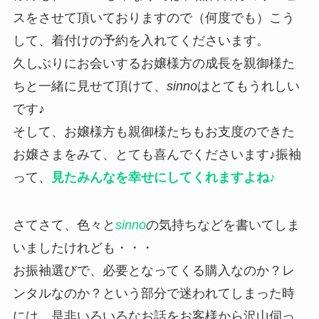
スをさせて頂いておりますので（何度でも）こう
して、着付けの予約を入れてくださいます。
久しぶりにお会いするお嬢様方の成長を親御様た
ちと一緒に見せて頂けて、
sinno
はとてもうれしい
です♪
そして、お嬢様方も親御様たちもお支度のできた
お嬢さまをみて、とても喜んでくださいます♪振袖
って、
見たみんなを幸せにしてくれますよね♪
さてさて、色々と
sinno
の気持ちなどを書いてしま
いましたけれども・・・
お振袖選びで、必要となってくる購入なのか？レ
ンタルなのか？という部分で迷われてしまった時
には、是非いろいろなお話をお客様から沢山伺っ