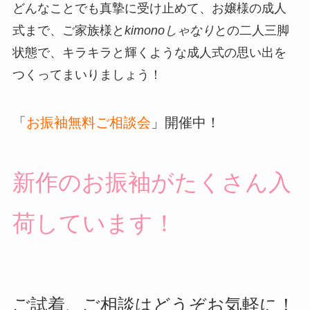
どんなことでも真摯に受け止めて、お嬢様の成人
式まで、ご家族様と
kimonoしゃなり
との二人三脚
状態で、キラキラと輝くような成人式の思い出を
つくってまいりましょう！
「
お振袖無料ご相談会
」開催中！
新作のお振袖がたくさん入
荷しています！
ご試着、ご相談はどうぞお気軽に！