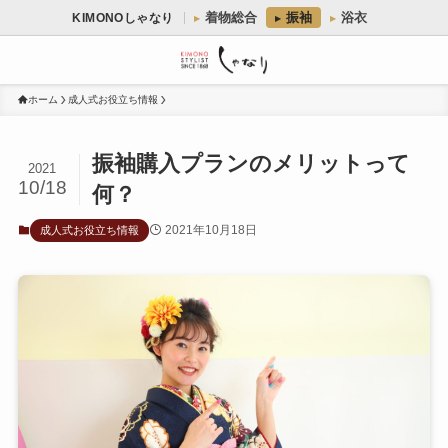
着物総合
振袖
浴衣
KIMONOしゃなり
ホーム
成人式お役立ち情報
振袖購入プランのメリットって
2021
10/18
何？
2021年10月18日
成人式お役立ち情報