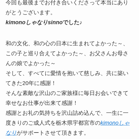
今回も最後までお付き合いくださって本当にあり
がとうございます。
kimonoしゃなりsinno
でした♪
和の文化、和の心の日本に生まれてよかった～、
この子と巡り合えてよかった～、お父さんお母さ
んの娘でよかった～
そして、すべてに愛情を抱いて慈しみ、共に築い
てきた20年に感謝！
そんな素敵な沢山のご家族様に毎日お会いできて
幸せなお仕事が出来て感謝！
感謝とお礼の気持ちを沢山詰め込んで、一生に一
度きりのご成人式を栃木県宇都宮市の
kimonoしゃ
なり
がサポートさせて頂きます。