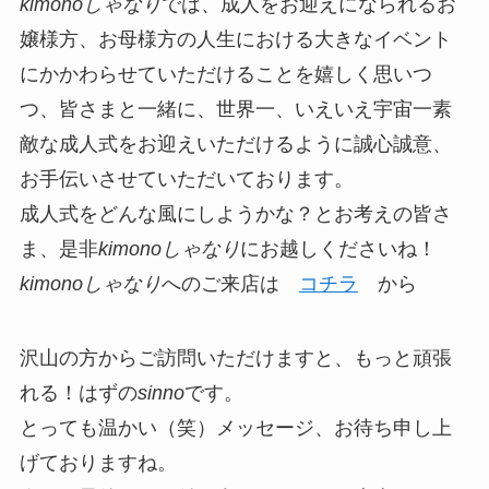
kimonoしゃなり
では、成人をお迎えになられるお
嬢様方、お母様方の人生における大きなイベント
にかかわらせていただけることを嬉しく思いつ
つ、皆さまと一緒に、世界一、いえいえ宇宙一素
敵な成人式をお迎えいただけるように誠心誠意、
お手伝いさせていただいております。
成人式をどんな風にしようかな？とお考えの皆さ
ま、是非
kimonoしゃなり
にお越しくださいね！
kimonoしゃなり
へのご来店は
コチラ
から
沢山の方からご訪問いただけますと、もっと頑張
れる！はずの
sinno
です。
とっても温かい（笑）メッセージ、お待ち申し上
げておりますね。