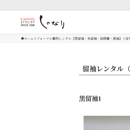
ホーム
フォーマル着物レンタル【黒留袖・色留袖・訪問着・振袖】
留
留袖レンタル
黒留袖1