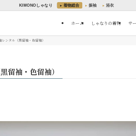
KIMONOしゃなり
着物総合
振袖
浴衣
ホーム
しゃなりの着物
サ
袖レンタル（黒留袖・色留袖）
（黒留袖・色留袖）