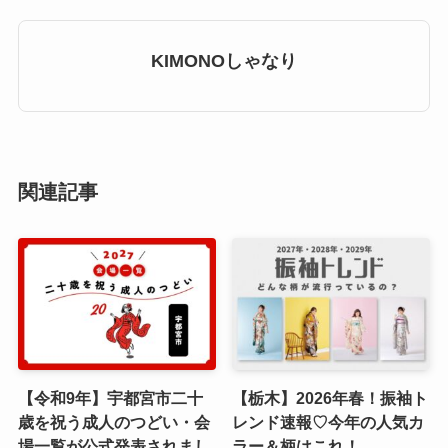
KIMONOしゃなり
関連記事
【令和9年】宇都宮市二十
【栃木】2026年春！振袖ト
歳を祝う成人のつどい・会
レンド速報♡今年の人気カ
場一覧が公式発表されまし
ラー＆柄はこれ！