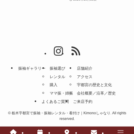
振袖ギャラリー
振袖選び
店舗紹介
レンタル
アクセス
購入
宇都宮の歴史と文化
ママ振・姉振
会社概要／沿革／歴史
よくあるご質問
ご来店予約
©
栃木宇都宮で振袖・振袖レンタル・着付け｜Kimonoしゃなり. All rights
reserved.