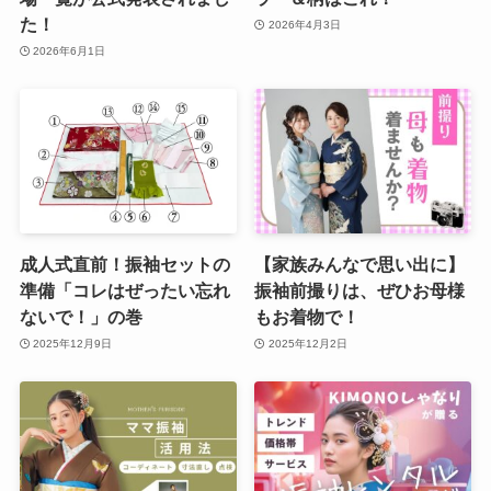
た！
2026年4月3日
2026年6月1日
成人式直前！振袖セットの
【家族みんなで思い出に】
準備「コレはぜったい忘れ
振袖前撮りは、ぜひお母様
ないで！」の巻
もお着物で！
2025年12月9日
2025年12月2日