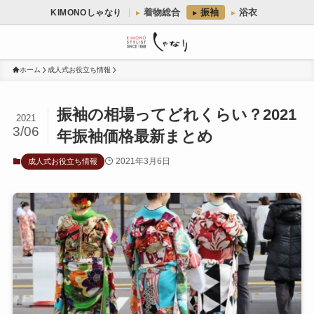
着物総合
振袖
浴衣
KIMONOしゃなり
ホーム
成人式お役立ち情報
振袖の相場ってどれくらい？2021
2021
3/06
年振袖価格最新まとめ
2021年3月6日
成人式お役立ち情報