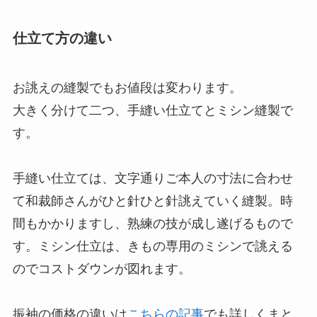
仕立て方の違い
お誂えの縫製でもお値段は変わります。
大きく分けて二つ、手縫い仕立てとミシン縫製で
す。
手縫い仕立ては、文字通りご本人の寸法に合わせ
て和裁師さんがひと針ひと針誂えていく縫製。時
間もかかりますし、熟練の技が成し遂げるもので
す。ミシン仕立は、きもの専用のミシンで誂える
のでコストダウンが図れます。
振袖の価格の違いは
こちらの記事
でも詳しくまと