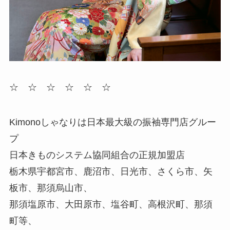
☆ ☆ ☆ ☆ ☆ ☆
Kimonoしゃなりは日本最大級の振袖専門店グルー
プ
日本きものシステム協同組合の正規加盟店
栃木県宇都宮市、鹿沼市、日光市、さくら市、矢
板市、那須烏山市、
那須塩原市、大田原市、塩谷町、高根沢町、那須
町等、