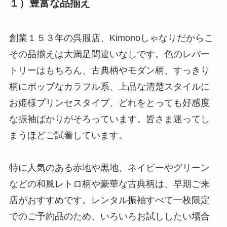
１）豊富な品揃え
創業１５３年の呉服店、Kimonoしゃなりだからこ
その品揃えは大満足間違いなしです。色のレパー
トリーはもちろん、古典柄やモダン柄、すっきり
柄にポップなカラフル系、上品な清楚スタイルに
お姫様プリンセスタイプ、どれをとっても好感度
な振袖ばかりがそろっています。皆さま迷ってし
まうほどご試着しています。
特に人気のある赤地や黒地、ネイビーやグリーン
などの和風レトロ柄や豪華な古典柄は、早期ご来
店がおすすめです。レンタル振袖すべて一枚限定
でのご予約品のため、いろいろお試ししたい場合