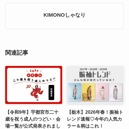
KIMONOしゃなり
関連記事
【令和9年】宇都宮市二十
【栃木】2026年春！振袖ト
歳を祝う成人のつどい・会
レンド速報♡今年の人気カ
場一覧が公式発表されまし
ラー＆柄はこれ！