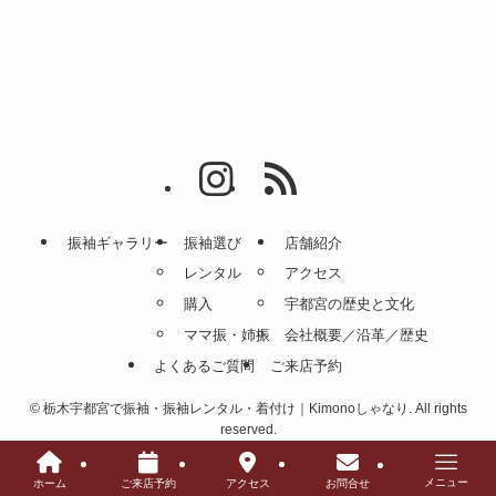
振袖ギャラリー
振袖選び
店舗紹介
レンタル
アクセス
購入
宇都宮の歴史と文化
ママ振・姉振
会社概要／沿革／歴史
よくあるご質問
ご来店予約
©
栃木宇都宮で振袖・振袖レンタル・着付け｜Kimonoしゃなり. All rights
reserved.
メニュー
ホーム
ご来店予約
アクセス
お問合せ