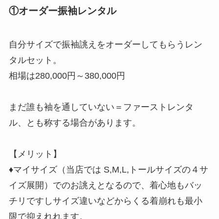
①オーダー振袖レンタル
自分サイズで振袖誂えをオーダーしてもらうレン
タルセット。
相場は280,000円～380,000円
まだ誰も袖を通していない＝ファーストレンタ
ル、とも称する場合があります。
【メリット】
♦マイサイズ（当店では S,M,L,トールサイズの４サ
イズ展開）でのお誂えとなるので、着心地もバッ
チリですしサイズ違いなどからくる着崩れも最小
限で抑えれれます。