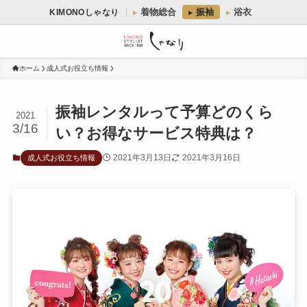
着物総合
振袖
浴衣
KIMONOしゃなり
ホーム
成人式お役立ち情報
振袖レンタルって予算どのくら
2021
3/16
い？お得なサービス特典は？
2021年3月13日
2021年3月16日
成人式お役立ち情報