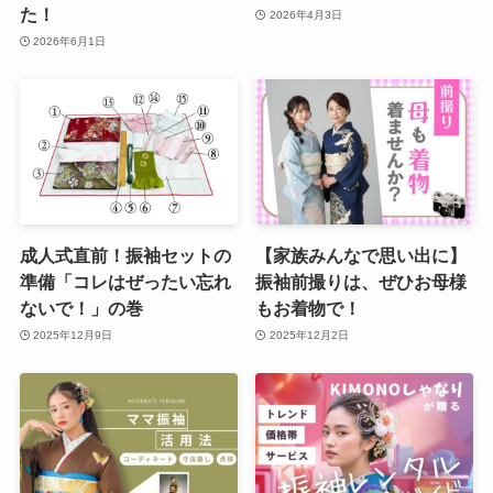
た！
2026年4月3日
2026年6月1日
成人式直前！振袖セットの
【家族みんなで思い出に】
準備「コレはぜったい忘れ
振袖前撮りは、ぜひお母様
ないで！」の巻
もお着物で！
2025年12月9日
2025年12月2日