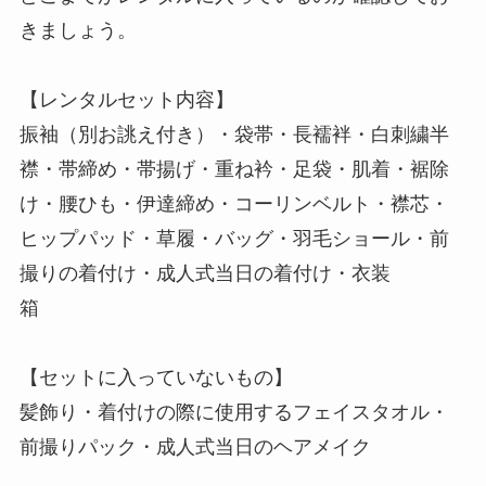
きましょう。
【レンタルセット内容】
振袖（別お誂え付き）・袋帯・長襦袢・白刺繍半
襟・帯締め・帯揚げ・重ね衿・足袋・肌着・裾除
け・腰ひも・伊達締め・コーリンベルト・襟芯・
ヒップパッド・草履・バッグ・羽毛ショール・前
撮りの着付け・成人式当日の着付け・衣装
箱
【セットに入っていないもの】
髪飾り・着付けの際に使用するフェイスタオル・
前撮りパック・成人式当日のヘアメイク