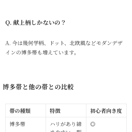
Q. 献上柄しかないの？
A. 今は幾何学柄、ドット、北欧風などモダンデザ
インの博多帯も増えています。
博多帯と他の帯との比較
帯の種類
特徴
初心者向き度
博多帯
ハリがあり締
◎
めやすい。型