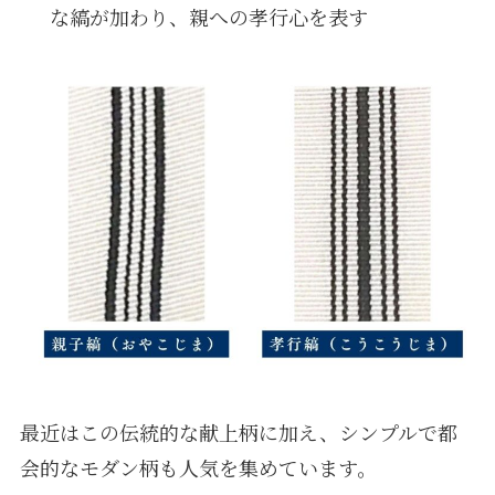
な縞が加わり、親への孝行心を表す
最近はこの伝統的な献上柄に加え、シンプルで都
会的なモダン柄も人気を集めています。