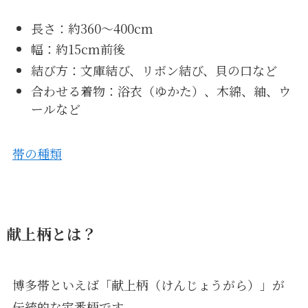
長さ：約360〜400cm
幅：約15cm前後
結び方：文庫結び、リボン結び、貝の口など
合わせる着物：浴衣（ゆかた）、木綿、紬、ウ
ールなど
帯の種類
献上柄とは？
博多帯といえば「献上柄（けんじょうがら）」が
伝統的な定番柄です。