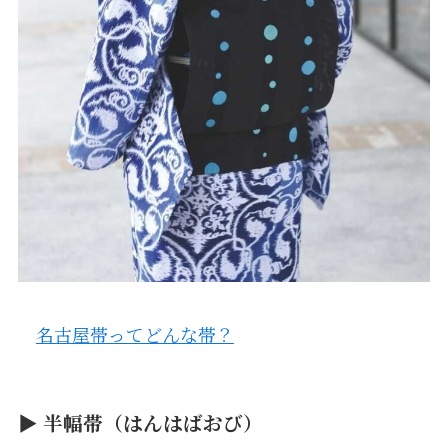
名古屋帯ってどんな帯？
▶ 半幅帯（はんはばおび）