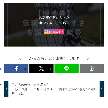
この記事が気に入ったら
フォローしてね！
Follow Me
よかったらシェアお願いします！
子どもの着物、どう選ぶ？
「ひとつ身・三つ身・四つ
博多で広がる“きものの縁”
身」とは