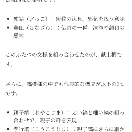
独鈷（どっこ）：密教の法具。邪気を払う意味
華皿（はなざら）：仏具の一種。清浄や調和の
意味
このふたつの文様を組み合わせたのが、献上柄で
す。
さらに、縞模様の中でも代表的な構成が以下の2つ
です。
親子縞（おやこじま）：太い縞と細い縞の組み
合わせで、親子の絆を表現
孝行縞（こうこうじま）：親子縞にさらに細か