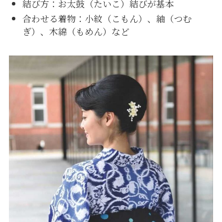
結び方：お太鼓（たいこ）結びが基本
合わせる着物：小紋（こもん）、紬（つむ
ぎ）、木綿（もめん）など