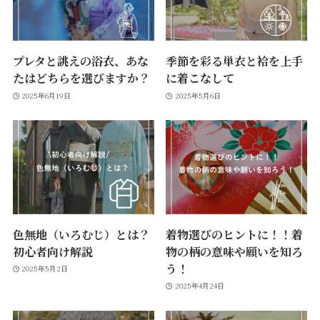
プレタと誂えの浴衣、あな
季節を彩る単衣と袷を上手
たはどちらを選びますか？
に着こなして
2025年6月19日
2025年5月6日
色無地（いろむじ）とは？
着物選びのヒントに！！着
初心者向け解説
物の柄の意味や願いを知ろ
う！
2025年5月2日
2025年4月24日