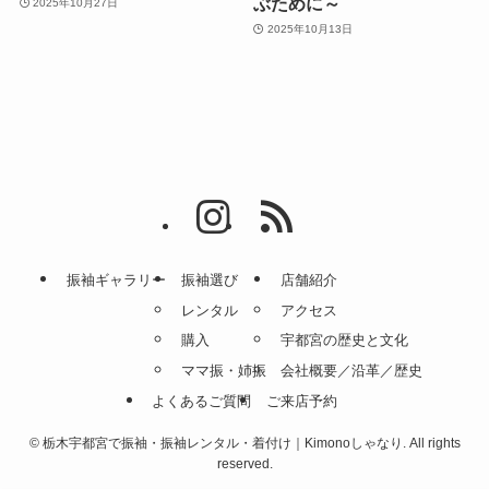
ぶために～
2025年10月27日
2025年10月13日
振袖ギャラリー
振袖選び
店舗紹介
レンタル
アクセス
購入
宇都宮の歴史と文化
ママ振・姉振
会社概要／沿革／歴史
よくあるご質問
ご来店予約
©
栃木宇都宮で振袖・振袖レンタル・着付け｜Kimonoしゃなり. All rights
reserved.