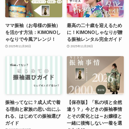
ママ振袖（お母様の振袖）
最高の二十歳を迎えるため
を活かす方法：KIMONOし
に！KIMONOしゃなりが贈
ゃなりで今風アレンジ！
る振袖レンタル完全ガイド
2025年11月30日
2025年11月28日
振袖ってなに？成人式で着
【保存版】「私の頃と全然
る理由と家族の思い出にふ
違う？」今どきの振袖事情
れる、はじめての振袖選び
とその変化とは～お嬢様と
ガイド
一緒に後悔しない一着を選