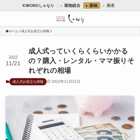
着物総合
振袖
浴衣
KIMONOしゃなり
ホーム
成人式お役立ち情報
成人式っていくらくらいかかる
2022
の？購入・レンタル・ママ振りそ
11/21
れぞれの相場
2022年11月21日
成人式お役立ち情報