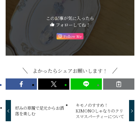
この記事が気に入ったら
フォローしてね！
Follow Me
よかったらシェアお願いします！
キモノのすすめ！
好みの草履で足元からお洒
KIMONOしゃなりのクリ
落を楽しむ
スマスパーティーについて