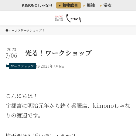
着物総合
振袖
浴衣
KIMONOしゃなり
ホーム
ワークショップ
2023
光る！ワークショップ
7/06
ワークショップ
2023年7月6日
こんにちは！
宇都宮に明治元年から続く呉服店、kimonoしゃな
りの渡辺です。
梅雨明けも近いでしょうか？