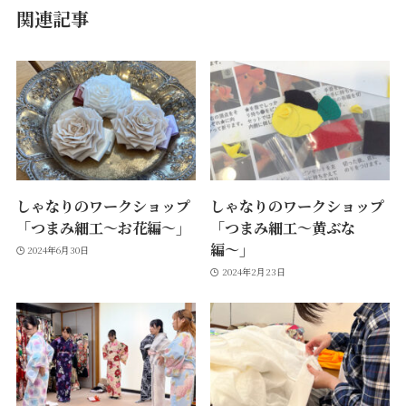
関連記事
しゃなりのワークショップ
しゃなりのワークショップ
「つまみ細工〜お花編〜」
「つまみ細工〜黄ぶな
編〜」
2024年6月30日
2024年2月23日