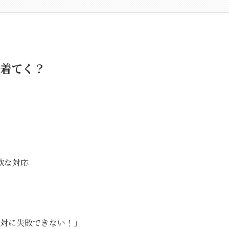
着てく？
軟な対応
対に失敗できない！」