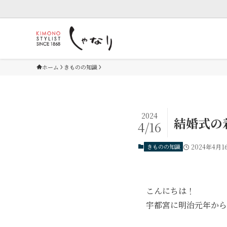
ホーム
きものの知識
2024
結婚式の
4/16
きものの知識
2024年4月1
こんにちは！
宇都宮に明治元年から