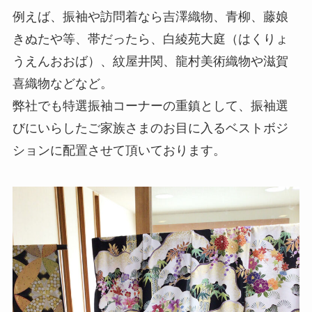
例えば、振袖や訪問着なら吉澤織物、青柳、藤娘
きぬたや等、帯だったら、白綾苑大庭（はくりょ
うえんおおば）、紋屋井関、龍村美術織物や滋賀
喜織物などなど。
弊社でも特選振袖コーナーの重鎮として、振袖選
びにいらしたご家族さまのお目に入るベストボジ
ションに配置させて頂いております。