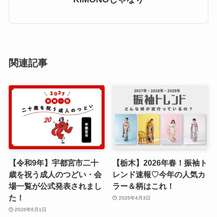
関連記事
【令和9年】宇都宮市二十
【栃木】2026年春！振袖ト
歳を祝う成人のつどい・会
レンド速報♡今年の人気カ
場一覧が公式発表されまし
ラー＆柄はこれ！
た！
2026年4月3日
2026年6月1日