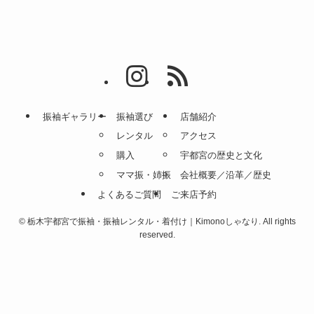
振袖ギャラリー
振袖選び
店舗紹介
レンタル
アクセス
購入
宇都宮の歴史と文化
ママ振・姉振
会社概要／沿革／歴史
よくあるご質問
ご来店予約
©
栃木宇都宮で振袖・振袖レンタル・着付け｜Kimonoしゃなり. All rights
reserved.