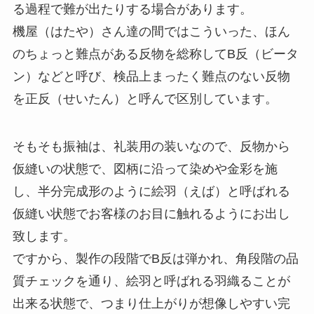
る過程で難が出たりする場合があります。
機屋（はたや）さん達の間ではこういった、ほん
のちょっと難点がある反物を総称してB反（ビータ
ン）などと呼び、検品上まったく難点のない反物
を正反（せいたん）と呼んで区別しています。
そもそも振袖は、礼装用の装いなので、反物から
仮縫いの状態で、図柄に沿って染めや金彩を施
し、半分完成形のように絵羽（えば）と呼ばれる
仮縫い状態でお客様のお目に触れるようにお出し
致します。
ですから、製作の段階でB反は弾かれ、角段階の品
質チェックを通り、絵羽と呼ばれる羽織ることが
出来る状態で、つまり仕上がりが想像しやすい完