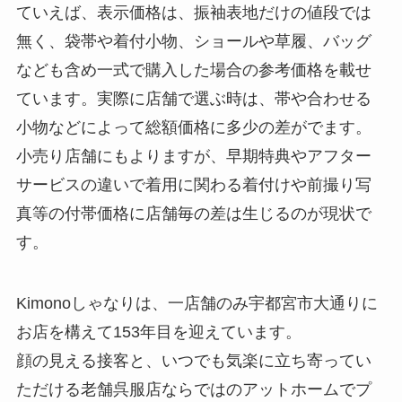
ていえば、表示価格は、振袖表地だけの値段では
無く、袋帯や着付小物、ショールや草履、バッグ
なども含め一式で購入した場合の参考価格を載せ
ています。実際に店舗で選ぶ時は、帯や合わせる
小物などによって総額価格に多少の差がでます。
小売り店舗にもよりますが、早期特典やアフター
サービスの違いで着用に関わる着付けや前撮り写
真等の付帯価格に店舗毎の差は生じるのが現状で
す。
Kimonoしゃなりは、一店舗のみ宇都宮市大通りに
お店を構えて153年目を迎えています。
顔の見える接客と、いつでも気楽に立ち寄ってい
ただける老舗呉服店ならではのアットホームでプ