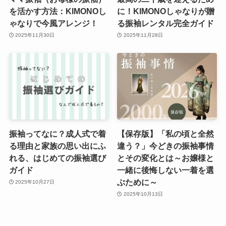
を活かす方法：KIMONOし
に！KIMONOしゃなりが贈
ゃなりで今風アレンジ！
る振袖レンタル完全ガイド
2025年11月30日
2025年11月28日
振袖ってなに？成人式で着
【保存版】「私の頃と全然
る理由と家族の思い出にふ
違う？」今どきの振袖事情
れる、はじめての振袖選び
とその変化とは～お嬢様と
ガイド
一緒に後悔しない一着を選
ぶために～
2025年10月27日
2025年10月13日