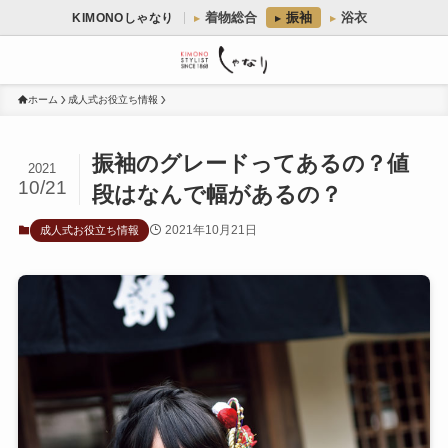
着物総合
振袖
浴衣
KIMONOしゃなり
ホーム
成人式お役立ち情報
振袖のグレードってあるの？値
2021
10/21
段はなんで幅があるの？
2021年10月21日
成人式お役立ち情報