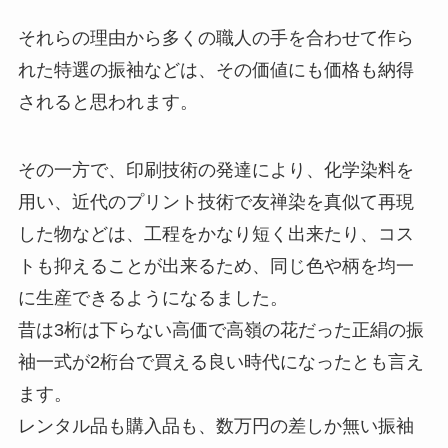
それらの理由から多くの職人の手を合わせて作ら
れた特選の振袖などは、その価値にも価格も納得
されると思われます。
その一方で、印刷技術の発達により、化学染料を
用い、近代のプリント技術で友禅染を真似て再現
した物などは、工程をかなり短く出来たり、コス
トも抑えることが出来るため、同じ色や柄を均一
に生産できるようになるました。
昔は3桁は下らない高価で高嶺の花だった正絹の振
袖一式が2桁台で買える良い時代になったとも言え
ます。
レンタル品も購入品も、数万円の差しか無い振袖