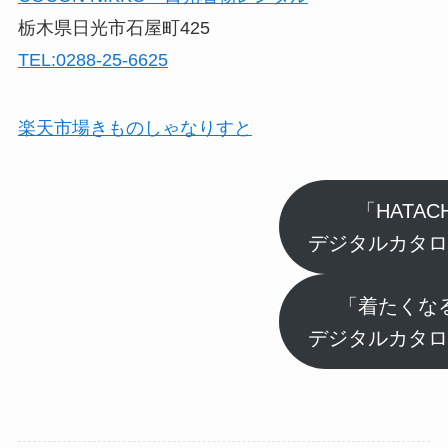
栃木県日光市石屋町425
TEL:0288-25-6625
楽天市場きものしゃなりすと
「HATAC
デジタルカタロ
「着たくな
デジタルカタロ